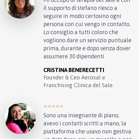
il supporto di stefano riesco a
seguire in modo certosino ogni
persona con cui vengo in contatto.
Lo consiglio a tutti coloro che
vogliono dare un servizio puntuale
prima, durante e dopo senza dover
assumere 30 dipendenti
CRISTINA BENERECETTI
Founder & Ceo Aerosal e
Franchising Clinica del Sale
⭐️⭐️⭐️⭐️⭐️
Sono una insegnante di piano,
avevo i contatti scritti a mano, la
piattaforma che usavo non gestiva