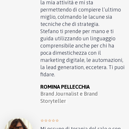
la mia attività e mi sta
permettendo di compiere l’ultimo
miglio, colmando le lacune sia
tecniche che di strategia.
Stefano ti prende per mano e ti
guida utilizzando un linguaggio
comprensibile anche per chi ha
poca dimestichezza con il
marketing digitale, le automazioni,
la lead generation, eccetera. Ti puoi
fidare.
ROMINA PELLECCHIA
Brand Journalist e Brand
Storyteller
⭐️⭐️⭐️⭐️⭐️
Mi occupo di terapia del sale e con