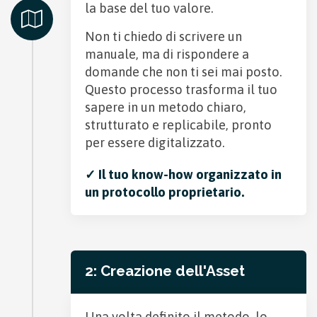
la base del tuo valore.
Non ti chiedo di scrivere un
manuale, ma di rispondere a
domande che non ti sei mai posto.
Questo processo trasforma il tuo
sapere in un metodo chiaro,
strutturato e replicabile, pronto
per essere digitalizzato.
✓ Il tuo know-how organizzato in
un protocollo proprietario.
2: Creazione dell'Asset
Una volta definito il metodo, lo