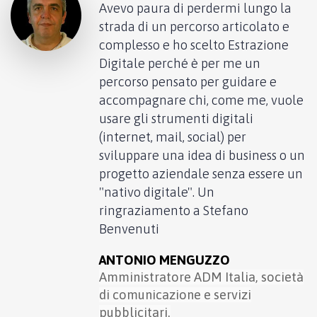
Avevo paura di perdermi lungo la
strada di un percorso articolato e
complesso e ho scelto Estrazione
Digitale perché è per me un
percorso pensato per guidare e
accompagnare chi, come me, vuole
usare gli strumenti digitali
(internet, mail, social) per
sviluppare una idea di business o un
progetto aziendale senza essere un
"nativo digitale". Un
ringraziamento a Stefano
Benvenuti
ANTONIO MENGUZZO
Amministratore ADM Italia, società
di comunicazione e servizi
pubblicitari.